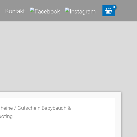
m
Kontakt
heine
/ Gutschein Babybauch-&
oting