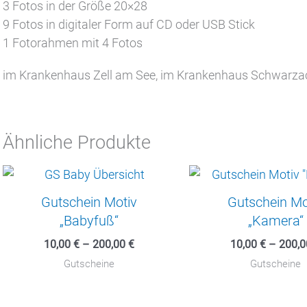
3 Fotos in der Größe 20×28
9 Fotos in digitaler Form auf CD oder USB Stick
1 Fotorahmen mit 4 Fotos
im Krankenhaus Zell am See, im Krankenhaus Schwarzac
Ähnliche Produkte
Gutschein Motiv
Gutschein Mo
„Babyfuß“
„Kamera“
10,00
€
–
200,00
€
10,00
€
–
200,
Gutscheine
Gutscheine