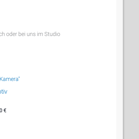
h oder bei uns im Studio
tiv
00
€