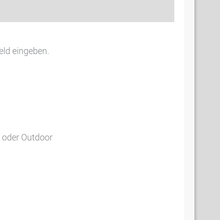
eld eingeben.
o oder Outdoor