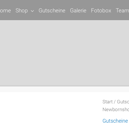
ome
Shop
Gutscheine
Galerie
Fotobox
Tea
Start
/
Gutsc
Newbornsho
Gutscheine