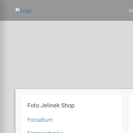
Zum
H
Inhalt
springen
Foto Jelinek Shop
Fotoalbum