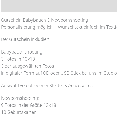
Beschreibung
Gutschein Babybauch-& Newbornshooting
Personalisierung möglich – Wunschtext einfach im Textf
Der Gutschein inkludiert:
Babybauchshooting:
3 Fotos in 13×18
3 der ausgewählten Fotos
in digitaler Form auf CD oder USB Stick bei uns im Studi
Auswahl verschiedener Kleider & Accessoires
Newbornshooting:
9 Fotos in der Größe 13×18
10 Geburtskarten