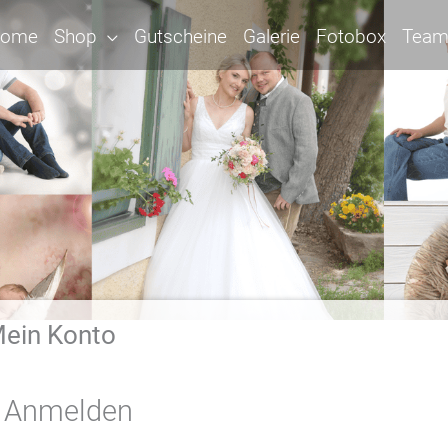
ome
Shop
Gutscheine
Galerie
Fotobox
Tea
ein Konto
Anmelden