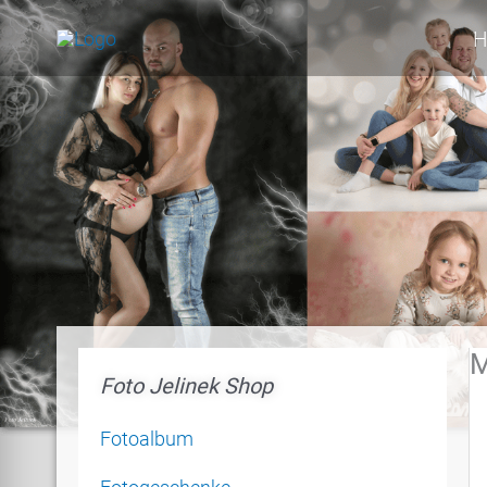
Zum
H
Inhalt
springen
M
Foto Jelinek Shop
Fotoalbum