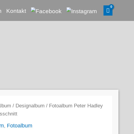
m
Kontakt
album
/
Designalbum
/ Fotoalbum Peter Hadley
sschnitt
um
,
Fotoalbum