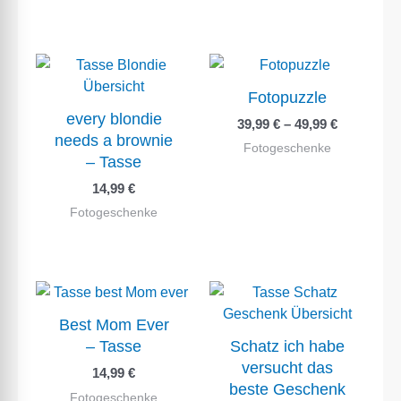
Fotopuzzle
every blondie
39,99
€
–
49,99
€
needs a brownie
Fotogeschenke
– Tasse
14,99
€
Fotogeschenke
Best Mom Ever
– Tasse
Schatz ich habe
versucht das
14,99
€
beste Geschenk
Fotogeschenke