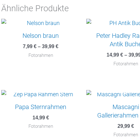
Ähnliche Produkte
Nelson braun
Peter Hadley R
Antik Buch
7,99
€
–
39,99
€
14,99
€
–
39,9
Fotorahmen
Fotorahmen
NICHT VORRÄTIG
NICHT VORRÄ
Papa Sternrahmen
Mascagni
Gallerierahmen
14,99
€
29,99
€
Fotorahmen
Fotorahmen