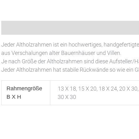
Beschreibung
Zusätzliche Informationen
Produk
Jeder Altholzrahmen ist ein hochwertiges, handgefertigt
aus Verschalungen alter Bauernhäuser und Villen.
Je nach Größe der Altholzrahmen sind diese Aufsteller/
Jeder Altholzrahmen hat stabile Rückwände so wie ein G
Rahmengröße
13 X 18, 15 X 20, 18 X 24, 20 X 30,
B X H
30 X 30