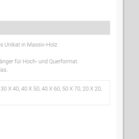
tsicherheit
es Unikat in Massiv-Holz
Hänger für Hoch- und Querformat.
las.
 30 X 40, 40 X 50, 40 X 60, 50 X 70, 20 X 20,