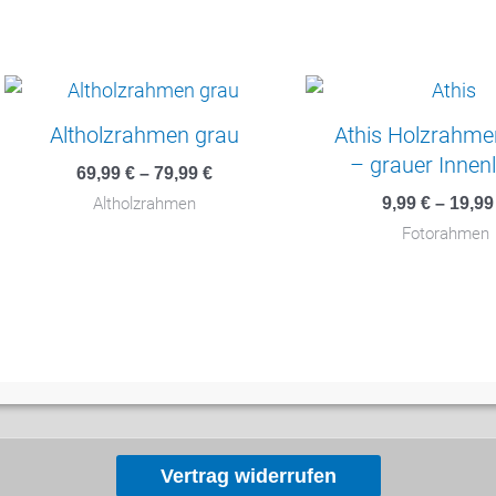
Altholzrahmen grau
Athis Holzrahme
– grauer Innenl
69,99
€
–
79,99
€
9,99
€
–
19,9
Altholzrahmen
Fotorahmen
Vertrag widerrufen