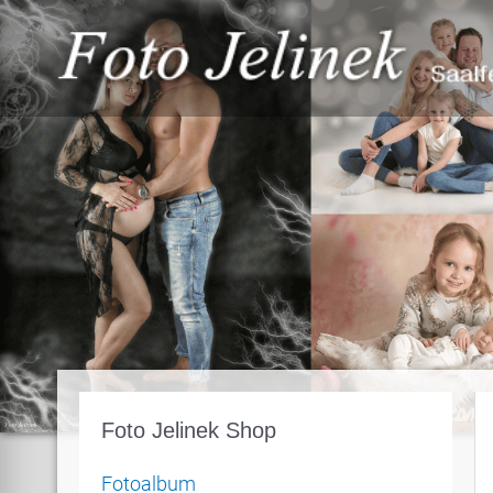
Zum
Inhalt
springen
Foto Jelinek Shop
Fotoalbum