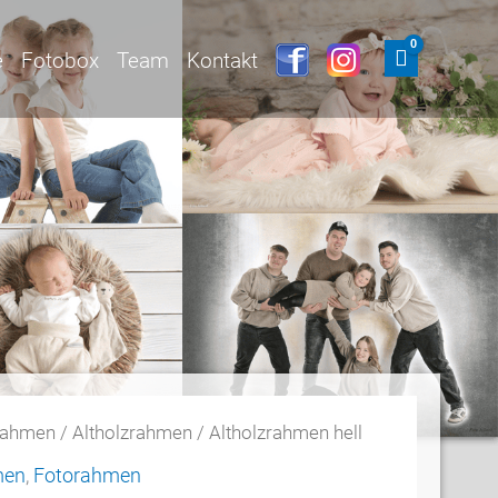
e
Fotobox
Team
Kontakt
rahmen
/
Altholzrahmen
/ Altholzrahmen hell
men
,
Fotorahmen